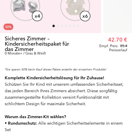
50
%
Sicheres Zimmer –
42.70 €
Kindersicherheitspaket für
Empf. Preis:
85.4
das Zimmer
Preisverlauf
0 Monate+ / Grau & Weiß
*Sie sparen 50% beim Kauf dieses Pakets anstelle der einzelnen Produkte!
Komplette Kindersicherheitslösung für Ihr Zuhause!
Schützen Sie Ihr Kind mit unserem umfassenden Sicherheitsset,
das jeden Bereich Ihres Zimmers absichert. Diese sorgfältig
zusammengestellte Kollektion vereint Funktionalität mit
schlichtem Design für maximale Sicherheit.
Warum das Zimmer-Kit wählen?
•
Rundumschutz:
Alle wichtigen Sicherheitselemente in einem
Set