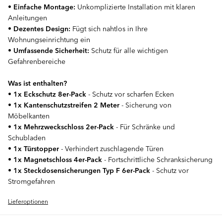
•
Einfache Montage:
Unkomplizierte Installation mit klaren
Anleitungen
•
Dezentes Design:
Fügt sich nahtlos in Ihre
Wohnungseinrichtung ein
•
Umfassende Sicherheit:
Schutz für alle wichtigen
Gefahrenbereiche
Was ist enthalten?
•
1x Eckschutz 8er-Pack
- Schutz vor scharfen Ecken
•
1x Kantenschutzstreifen 2 Meter
- Sicherung von
Möbelkanten
•
1x Mehrzweckschloss 2er-Pack
- Für Schränke und
Schubladen
•
1x Türstopper
- Verhindert zuschlagende Türen
•
1x Magnetschloss 4er-Pack
- Fortschrittliche Schranksicherung
•
1x Steckdosensicherungen Typ F 6er-Pack
- Schutz vor
Stromgefahren
Lieferoptionen