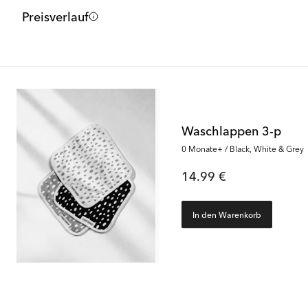
Preisverlauf
Waschlappen 3-p
0 Monate+ / Black, White & Grey
14.99 €
In den Warenkorb