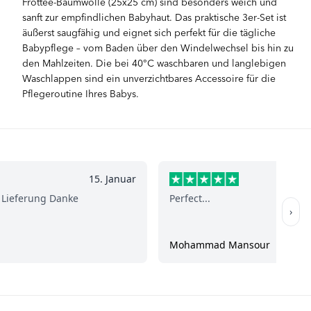
Frottee-Baumwolle (25x25 cm) sind besonders weich und
sanft zur empfindlichen Babyhaut. Das praktische 3er-Set ist
äußerst saugfähig und eignet sich perfekt für die tägliche
Babypflege – vom Baden über den Windelwechsel bis hin zu
den Mahlzeiten. Die bei 40°C waschbaren und langlebigen
Waschlappen sind ein unverzichtbares Accessoire für die
Pflegeroutine Ihres Babys.