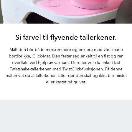
Si farvel til flyvende tallerkener.
Måltiden blir både morsommere og enklere med vår smarte
bordbrikke, Click-Mat. Den fester seg enkelt til en flat og ren
overflate ved hjelp av vakuum. Deretter vrir du enkelt fast
Twistshake-tallerkenen med TwistClick-funksjonen. På denne
måten vet du at tallerkenen sitter der den skal og ikke blir mistet
eller kastet på gulvet.