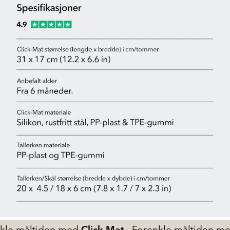
en med
Click-Mat
Forenkle måltiden med
Click-Ma