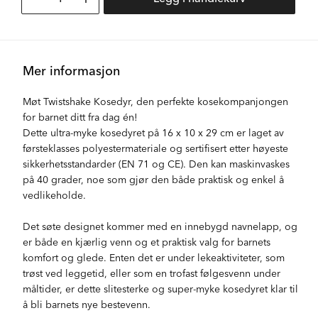
Mer informasjon
Møt Twistshake Kosedyr, den perfekte kosekompanjongen
for barnet ditt fra dag én!
Dette ultra-myke kosedyret på 16 x 10 x 29 cm er laget av
førsteklasses polyestermateriale og sertifisert etter høyeste
sikkerhetsstandarder (EN 71 og CE). Den kan maskinvaskes
på 40 grader, noe som gjør den både praktisk og enkel å
vedlikeholde.
Det søte designet kommer med en innebygd navnelapp, og
er både en kjærlig venn og et praktisk valg for barnets
komfort og glede. Enten det er under lekeaktiviteter, som
trøst ved leggetid, eller som en trofast følgesvenn under
måltider, er dette slitesterke og super-myke kosedyret klar til
å bli barnets nye bestevenn.