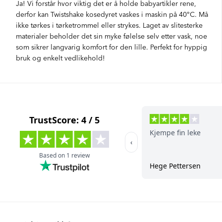
Ja! Vi forstår hvor viktig det er å holde babyartikler rene,
derfor kan Twistshake kosedyret vaskes i maskin på 40°C. Må
ikke tørkes i tørketrommel eller strykes. Laget av slitesterke
materialer beholder det sin myke følelse selv etter vask, noe
som sikrer langvarig komfort for den lille. Perfekt for hyppig
bruk og enkelt vedlikehold!