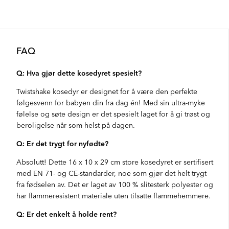
FAQ
Q: Hva gjør dette kosedyret spesielt?
Twistshake kosedyr er designet for å være den perfekte
følgesvenn for babyen din fra dag én! Med sin ultra-myke
følelse og søte design er det spesielt laget for å gi trøst og
beroligelse når som helst på dagen.
Q: Er det trygt for nyfødte?
Absolutt! Dette 16 x 10 x 29 cm store kosedyret er sertifisert
med EN 71- og CE-standarder, noe som gjør det helt trygt
fra fødselen av. Det er laget av 100 % slitesterk polyester og
har flammeresistent materiale uten tilsatte flammehemmere.
Q: Er det enkelt å holde rent?