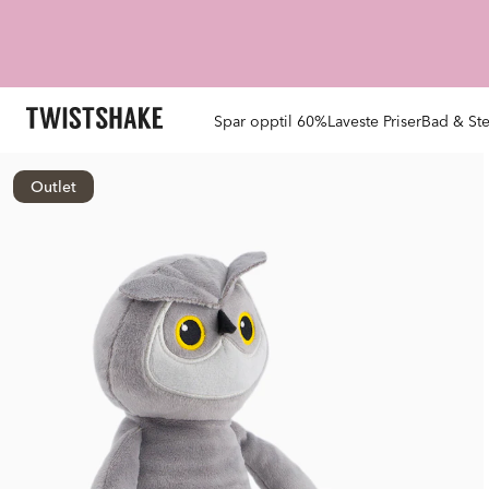
Spar opptil 60%
Laveste Priser
Bad & Ste
Outlet