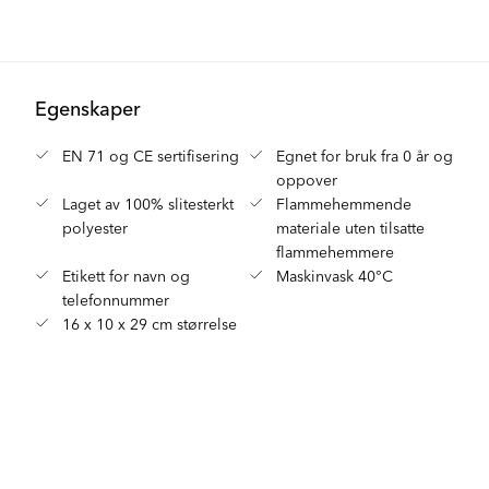
Egenskaper
EN 71 og CE sertifisering
Egnet for bruk fra 0 år og
oppover
Laget av 100% slitesterkt
Flammehemmende
polyester
materiale uten tilsatte
flammehemmere
Etikett for navn og
Maskinvask 40°C
telefonnummer
16 x 10 x 29 cm størrelse