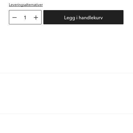
Leveringsalternativer
1
Legg i handlekurv
r