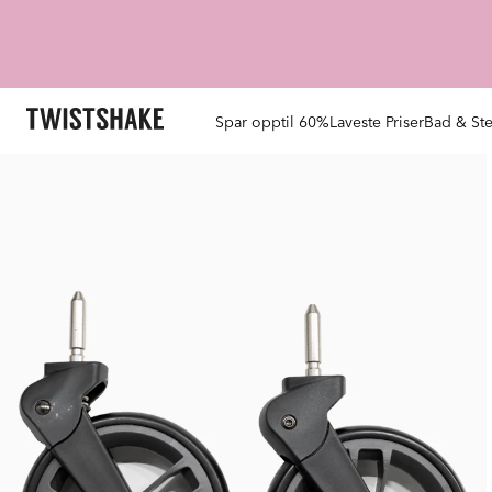
Spar opptil 60%
Laveste Priser
Bad & Ste