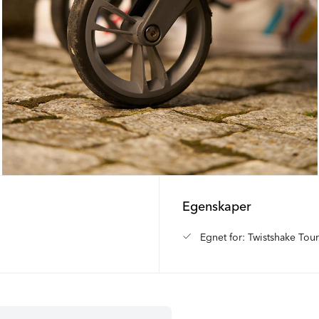
Egenskaper
Egnet for: Twistshake Tou