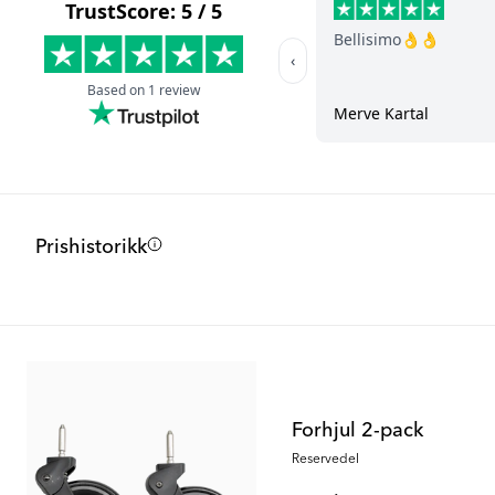
Prishistorikk
Forhjul 2-pack
Reservedel