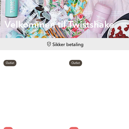
Velkommen til Twistshake
Sikker betaling
Outlet
Outlet