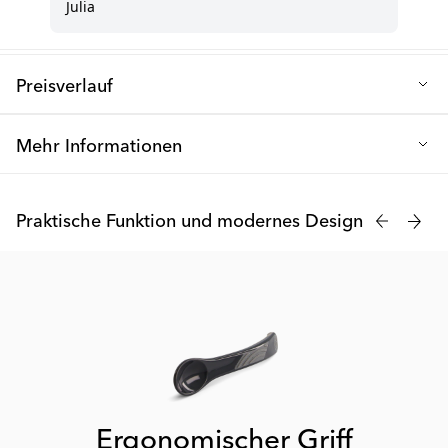
Preisverlauf
Niedrigster Verkaufspreis der letzten 30 Tage: 1.92 €
Mehr Informationen
Erlebe eine angenehmere Mahlzeit mit den Twistshake
Fütterungslöffel. Unsere Produkte wurden entwickelt, um dir den
Praktische Funktion und modernes Design
Alltag zu erleichtern und sind aus hochwertigen Materialien
hergestellt, um die Sicherheit deines Babys zu gewährleisten.
Ergonomischer Griff