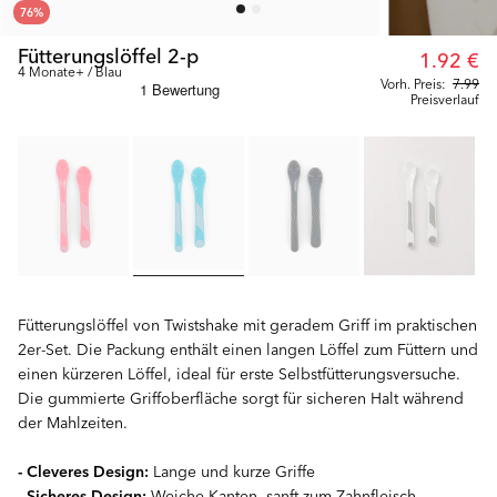
76
%
Fütterungslöffel 2-p
1.92 €
4 Monate+ / Blau
Vorh. Preis:
7.99
Preisverlauf
Fütterungslöffel von Twistshake mit geradem Griff im praktischen
2er-Set. Die Packung enthält einen langen Löffel zum Füttern und
einen kürzeren Löffel, ideal für erste Selbstfütterungsversuche.
Die gummierte Griffoberfläche sorgt für sicheren Halt während
der Mahlzeiten.
- Cleveres Design:
Lange und kurze Griffe
- Sicheres Design:
Weiche Kanten, sanft zum Zahnfleisch