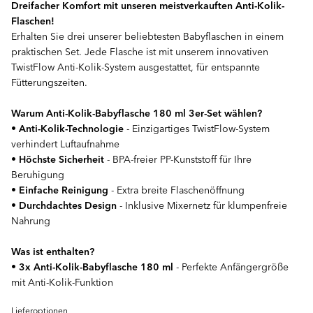
Dreifacher Komfort mit unseren meistverkauften Anti-Kolik-
Flaschen!
Erhalten Sie drei unserer beliebtesten Babyflaschen in einem
praktischen Set. Jede Flasche ist mit unserem innovativen
TwistFlow Anti-Kolik-System ausgestattet, für entspannte
Fütterungszeiten.
Warum Anti-Kolik-Babyflasche 180 ml 3er-Set wählen?
•
Anti-Kolik-Technologie
- Einzigartiges TwistFlow-System
verhindert Luftaufnahme
•
Höchste Sicherheit
- BPA-freier PP-Kunststoff für Ihre
Beruhigung
•
Einfache Reinigung
- Extra breite Flaschenöffnung
•
Durchdachtes Design
- Inklusive Mixernetz für klumpenfreie
Nahrung
Was ist enthalten?
•
3x Anti-Kolik-Babyflasche 180 ml
- Perfekte Anfängergröße
mit Anti-Kolik-Funktion
Lieferoptionen