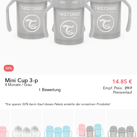
50
%
Mini Cup 3-p
14.85 €
4 Monate / Grau
Empf. Preis:
29.7
Preisverlauf
*Sie sparen 50% beim Kauf dieses Pakets anstelle der einzelnen Produkte!