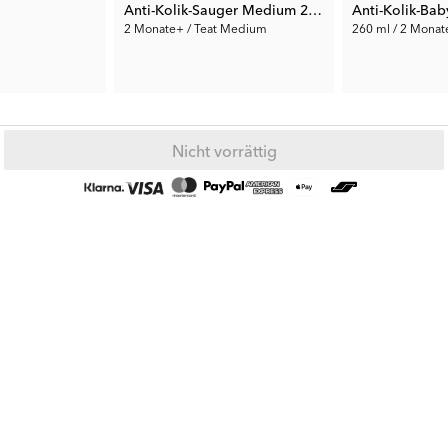
Anti-Kolik-Sauger Medium 2+m 2-p
Anti-Kolik-Bab
2 Monate+ / Teat Medium
260 ml / 2 Monat
3.50 €
4.75 €
Vorh. Preis:
6.99 €
Vorh. Preis:
9.49 
Nicht vorrättig