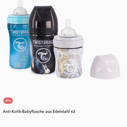
80
%
Anti-Kolik-Babyflasche aus Edelstahl x3