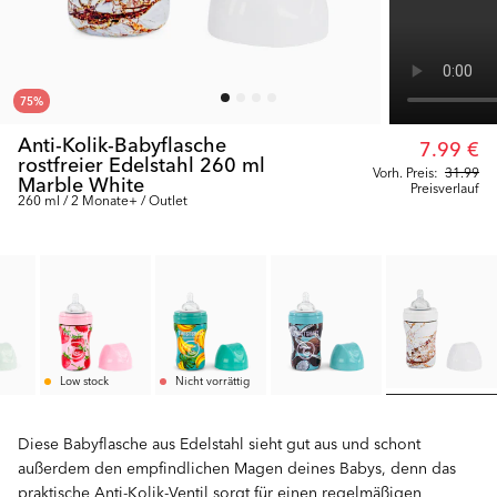
75
%
Anti-Kolik-Babyflasche
7.99 €
rostfreier Edelstahl 260 ml
Vorh. Preis:
31.99
Marble White
Preisverlauf
260 ml / 2 Monate+ / Outlet
Low stock
Nicht vorrättig
Diese Babyflasche aus Edelstahl sieht gut aus und schont
außerdem den empfindlichen Magen deines Babys, denn das
praktische Anti-Kolik-Ventil sorgt für einen regelmäßigen