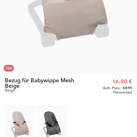
74
%
Bezug für Babywippe Mesh
16.90 €
Beige
Vorh. Preis:
64.99
Beige
Preisverlauf