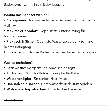
Bademomente mit Ihrem Baby brauchen.
Warum das Badeset wählen?
•
Platzsparend:
Innovative faltbare Badewanne für einfache
Aufbewahrung
•
Maximaler Komfort:
Gepolsterte Unterstützung für
Neugeborene
•
Praktisch & Sicher:
Optimale Wasserablaufsfunktion und
leichte Reinigung
•
Spielerisch:
Inklusive Badespielsachen für extra Badespaß
Was ist enthalten?
•
Badewanne:
Kompakt und praktisch designt
•
Badekissen:
Weiche Unterstützung für Ihr Baby
•
Wasserschöpfer:
Für sanftes Haarewaschen
•
Hai-Badespielsachen:
Unterwasserfreunde zum Spielen
•
Wolken-Badespielsachen:
Himmlischer Badespaß
Lieferoptionen