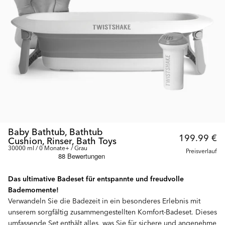
Baby Bathtub, Bathtub
199.99 €
Cushion, Rinser, Bath Toys
30000 ml / 0 Monate+ / Grau
Preisverlauf
Das ultimative Badeset für entspannte und freudvolle
Bademomente!
Verwandeln Sie die Badezeit in ein besonderes Erlebnis mit
unserem sorgfältig zusammengestellten Komfort-Badeset. Dieses
umfassende Set enthält alles, was Sie für sichere und angenehme