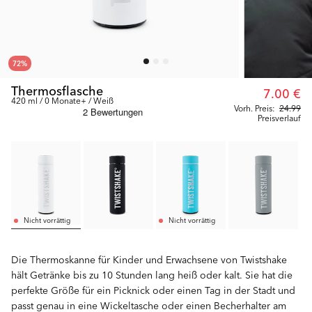
72
%
Thermosflasche
7.00 €
420 ml / 0 Monate+ / Weiß
Vorh. Preis:
24.99
Preisverlauf
Nicht vorrättig
Nicht vorrättig
Die Thermoskanne für Kinder und Erwachsene von Twistshake
hält Getränke bis zu 10 Stunden lang heiß oder kalt. Sie hat die
perfekte Größe für ein Picknick oder einen Tag in der Stadt und
passt genau in eine Wickeltasche oder einen Becherhalter am