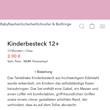
n
Babyflaschen
Sicherheit
Schnuller & Beißringe
Kinderbesteck 12+
12 Monate+ / Grau
3.90 €
Vorh. Preis:
12.99
Preisverlauf
Das Twistshake Kinderbesteck aus hochwertigem Edelstahl
wurde entwickelt, um Kindern das selbstständige Essen
beizubringen. Das Set enthält eine Gabel, ein Messer und
einen Löffel mit komfortablen, griff-freundlichen Griffen
sowie einem clever gestalteten erhöhten Rand, der
verhindert, dass es auf dem Teller abrutscht.