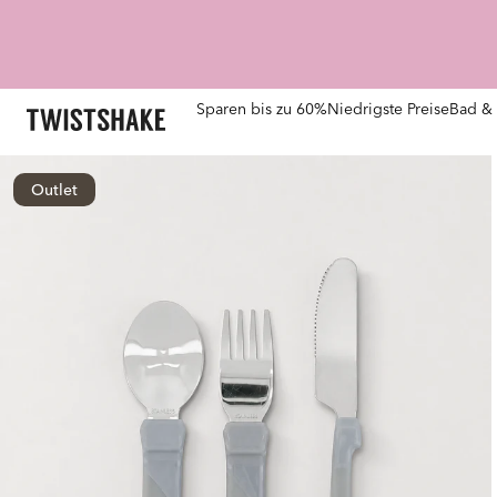
Sparen bis zu 60%
Niedrigste Preise
Bad & 
Outlet