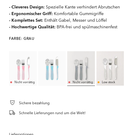
- Cleveres Design:
Spezielle Kante verhindert Abrutschen
- Ergonomischer Griff:
Komfortable Gummigriffe
- Komplettes Set:
Enthält Gabel, Messer und Löffel
- Hochwertige Qualität:
BPA-frei und spülmaschinenfest
FARBE: GRAU
Nicht vorrättig
Nicht vorrättig
Low stock
Sichere bezahlung
Schnelle Lieferungen rund um die Welt!
Lieferoptionen