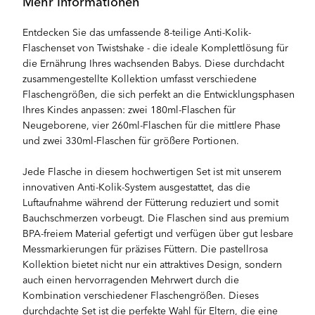
Mehr Informationen
Entdecken Sie das umfassende 8-teilige Anti-Kolik-
Flaschenset von Twistshake - die ideale Komplettlösung für
die Ernährung Ihres wachsenden Babys. Diese durchdacht
zusammengestellte Kollektion umfasst verschiedene
Flaschengrößen, die sich perfekt an die Entwicklungsphasen
Ihres Kindes anpassen: zwei 180ml-Flaschen für
Neugeborene, vier 260ml-Flaschen für die mittlere Phase
und zwei 330ml-Flaschen für größere Portionen.
Jede Flasche in diesem hochwertigen Set ist mit unserem
innovativen Anti-Kolik-System ausgestattet, das die
Luftaufnahme während der Fütterung reduziert und somit
Bauchschmerzen vorbeugt. Die Flaschen sind aus premium
BPA-freiem Material gefertigt und verfügen über gut lesbare
Messmarkierungen für präzises Füttern. Die pastellrosa
Kollektion bietet nicht nur ein attraktives Design, sondern
auch einen hervorragenden Mehrwert durch die
Kombination verschiedener Flaschengrößen. Dieses
durchdachte Set ist die perfekte Wahl für Eltern, die eine