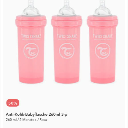
50
%
Anti-Kolik-Babyflasche 260ml 3-p
260 ml / 2 Monate+ / Rosa