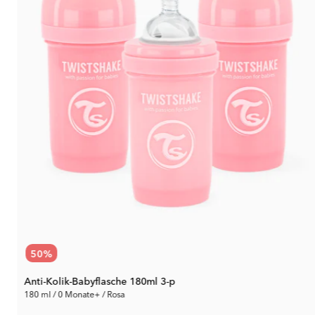
50
%
Anti-Kolik-Babyflasche 180ml 3-p
180 ml / 0 Monate+ / Rosa