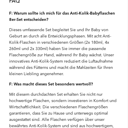
FAQ
F: Warum sollte ich mich für das Anti-Kolik-Babyflaschen
8er-Set entscheiden?
Dieses umfassende Set begleitet Sie und Ihr Baby von
Geburt an durch alle Entwicklungsphasen. Mit acht Anti-
Kolik-Flaschen in verschiedenen Größen (2x 180ml, 4x
260ml und 2x 330ml) haben Sie immer die passende
Flaschengröße zur Hand, während Ihr Baby wächst. Unser
innovatives Anti-Kolik-System reduziert die Luftaufnahme
während des Fütterns und macht die Mahlzeiten für Ihren
kleinen Liebling angenehmer.
F: Was macht dieses Set besonders wertvoll?
Mit diesem durchdachten Set erhalten Sie nicht nur
hochwertige Flaschen, sondern investieren in Komfort und
Wirtschaftlichkeit. Die verschiedenen Flaschengrößen
garantieren, dass Sie zu Hause und unterwegs optimal
ausgestattet sind. Alle Flaschen verfügen über unser
bewährtes Anti-Kolik-System und sind aus hochwertigem,