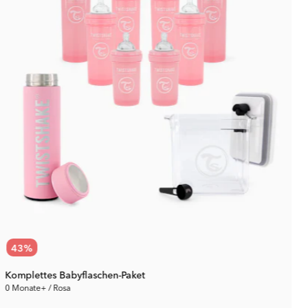
43
%
Komplettes Babyflaschen-Paket
0 Monate+ / Rosa