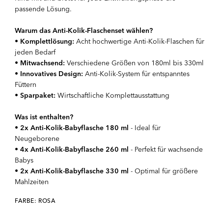
passende Lösung.
Warum das Anti-Kolik-Flaschenset wählen?
•
Komplettlösung:
Acht hochwertige Anti-Kolik-Flaschen für
jeden Bedarf
•
Mitwachsend:
Verschiedene Größen von 180ml bis 330ml
•
Innovatives Design:
Anti-Kolik-System für entspanntes
Füttern
•
Sparpaket:
Wirtschaftliche Komplettausstattung
Was ist enthalten?
•
2x Anti-Kolik-Babyflasche 180 ml
- Ideal für
Neugeborene
•
4x Anti-Kolik-Babyflasche 260 ml
- Perfekt für wachsende
Babys
•
2x Anti-Kolik-Babyflasche 330 ml
- Optimal für größere
Mahlzeiten
FARBE: ROSA