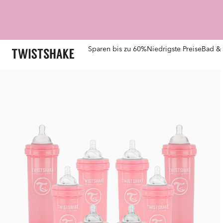
Sparen bis zu 60%
Niedrigste Preise
Bad & 