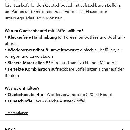
leicht zu befüllenden Quetschbeutel mit aufsteckbaren Löffeln,
um Pürees und Smoothies zu servieren – zu Hause oder
unterwegs, ideal ab 6 Monaten.
Warum Quetschbeutel mit Löffel wählen?
•
Kleckerfreie Handhabung
für Pürees, Smoothies und Joghurt –
überall
•
Wiederverwendbar & umweltbewusst
einfach zu befüllen, zu
reinigen und zu verstauen
•
Sichere Materialien
BPA-frei und sanft zu kleinen Mündern
•
Perfekte Kombination
aufsteckbare Löffel sitzen sicher auf den
Beuteln
Was ist enthalten?
•
Quetschbeutel 4-p
- Wiederverwendbare 220-ml-Beutel
•
Quetschlöffel 3-p
- Weiche Aufstecklöffel
Lieferoptionen
FAQ