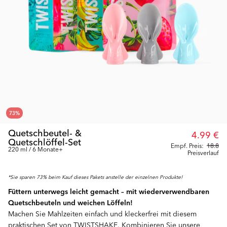
73
%
Quetschbeutel- &
4.99 €
Quetschlöffel-Set
Empf. Preis:
18.8
220 ml / 6 Monate+
Preisverlauf
*Sie sparen 73% beim Kauf dieses Pakets anstelle der einzelnen Produkte!
Füttern unterwegs leicht gemacht – mit wiederverwendbaren
Quetschbeuteln und weichen Löffeln!
Machen Sie Mahlzeiten einfach und kleckerfrei mit diesem
praktischen Set von TWISTSHAKE. Kombinieren Sie unsere