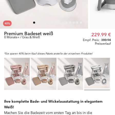
40
%
Premium Badeset weiß
229.99 €
0 Monate+ / Grau & Weiß
Empf. Preis:
380.94
Preisverlauf
*Sie sparen 40% beim Kauf dieses Pakets anstelle der einzelnen Produkte!
Ihre komplette Bade- und Wickelausstattung in elegantem
Weiß!
Machen Sie die Badezeit vom ersten Tag an bis in die