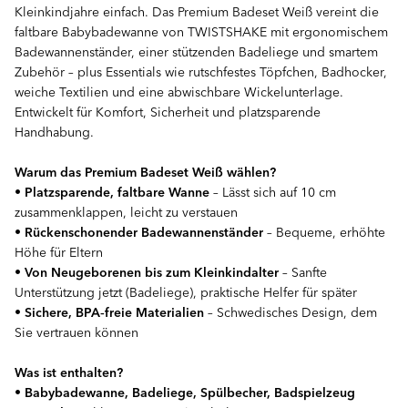
Kleinkindjahre einfach. Das Premium Badeset Weiß vereint die
faltbare Babybadewanne von TWISTSHAKE mit ergonomischem
Badewannenständer, einer stützenden Badeliege und smartem
Zubehör – plus Essentials wie rutschfestes Töpfchen, Badhocker,
weiche Textilien und eine abwischbare Wickelunterlage.
Entwickelt für Komfort, Sicherheit und platzsparende
Handhabung.
Warum das Premium Badeset Weiß wählen?
•
Platzsparende, faltbare Wanne
– Lässt sich auf 10 cm
zusammenklappen, leicht zu verstauen
•
Rückenschonender Badewannenständer
– Bequeme, erhöhte
Höhe für Eltern
•
Von Neugeborenen bis zum Kleinkindalter
– Sanfte
Unterstützung jetzt (Badeliege), praktische Helfer für später
•
Sichere, BPA‑freie Materialien
– Schwedisches Design, dem
Sie vertrauen können
Was ist enthalten?
•
Babybadewanne, Badeliege, Spülbecher, Badspielzeug