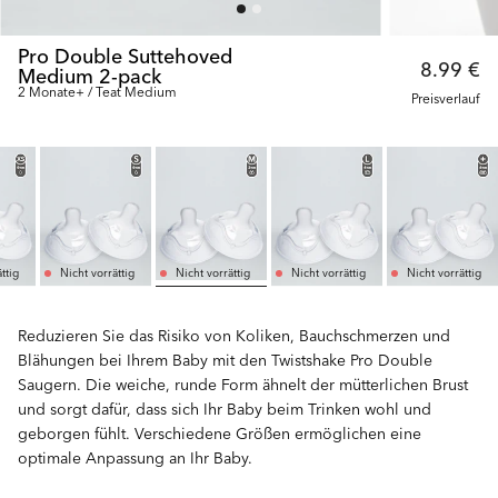
Pro Double Suttehoved
8.99 €
Medium 2-pack
2 Monate+ / Teat Medium
Preisverlauf
ttig
Nicht vorrättig
Nicht vorrättig
Nicht vorrättig
Nicht vorrättig
Reduzieren Sie das Risiko von Koliken, Bauchschmerzen und
Blähungen bei Ihrem Baby mit den Twistshake Pro Double
Saugern. Die weiche, runde Form ähnelt der mütterlichen Brust
und sorgt dafür, dass sich Ihr Baby beim Trinken wohl und
geborgen fühlt. Verschiedene Größen ermöglichen eine
optimale Anpassung an Ihr Baby.