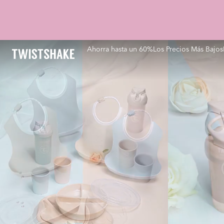
Ahorra hasta un 60%
Los Precios Más Bajos