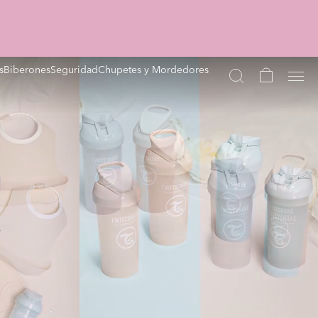
s
Biberones
Seguridad
Chupetes y Mordedores