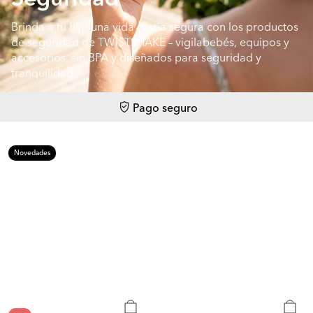
Brinda a tu hijo una vida diaria segura con los productos
de seguridad de TWISTSHAKE – vigilabebés, equipos y
accesorios, sin BPA y diseñados para seguridad y
tranquilidad.
Pago seguro
Novedades