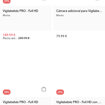
24
%
Vigilabebés PRO – Full HD
Cámara adicional para Vigilabebés 
Mocha
Mocha
189.99 €
79.99 €
Precio ant.:
249.99 €
28
%
39
%
Vigilabebés PRO – Full HD
Vigilabebés PRO – Full HD con dos