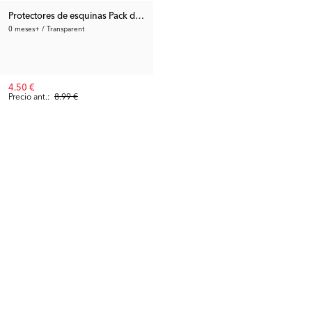
Protectores de esquinas Pack de 8
0 meses+ / Transparent
4.50 €
Precio ant.:
8.99 €