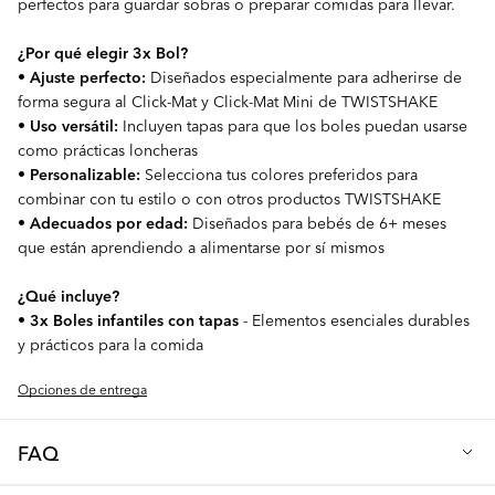
perfectos para guardar sobras o preparar comidas para llevar.
¿Por qué elegir 3x Bol?
•
Ajuste perfecto:
Diseñados especialmente para adherirse de
forma segura al Click-Mat y Click-Mat Mini de TWISTSHAKE
•
Uso versátil:
Incluyen tapas para que los boles puedan usarse
como prácticas loncheras
•
Personalizable:
Selecciona tus colores preferidos para
combinar con tu estilo o con otros productos TWISTSHAKE
•
Adecuados por edad:
Diseñados para bebés de 6+ meses
que están aprendiendo a alimentarse por sí mismos
¿Qué incluye?
•
3x Boles infantiles con tapas
- Elementos esenciales durables
y prácticos para la comida
Opciones de entrega
FAQ