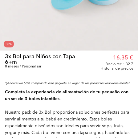
50
%
3x Bol para Niños con Tapa
16.35 €
6+m
Precio rec.:
32.7
0 meses / Personalizar
Historial de precios
*¡Ahorras un 50% comprando este paquete en lugar de los productos individualmente!
Completa la experiencia de alimentación de tu pequeño con
un set de 3 boles infantiles.
Nuestro pack de 3x Bol proporciona soluciones perfectas para
servir alimentos a tu bebé en crecimiento. Estos boles
especialmente diseñados son ideales para servir sopa, fruta,
yogur y más. Cada bol viene con una tapa segura, haciéndolos