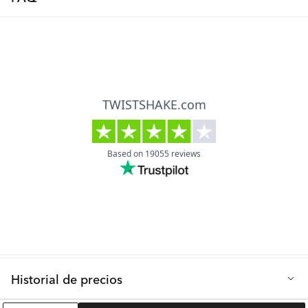
Todos los básicos de Twistshake en el mismo lugar.
Historial de precios
Precio de venta más bajo de los últimos 30 días: 15.99 €