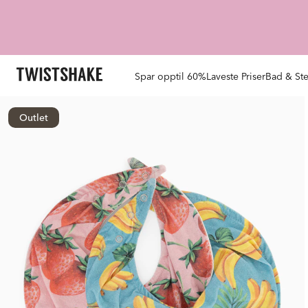
Spar opptil 60%
Laveste Priser
Bad & Ste
Outlet