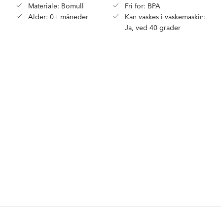
Materiale: Bomull
Fri for: BPA
Alder: 0+ måneder
Kan vaskes i vaskemaskin:
Ja, ved 40 grader