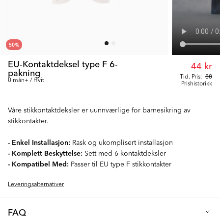
50
%
EU-Kontaktdeksel type F 6-
44 kr
pakning
Tid. Pris:
88
0 mån+ / Hvit
Prishistorikk
Våre stikkontaktdeksler er uunnværlige for barnesikring av
stikkontakter.
- Enkel Installasjon:
Rask og ukomplisert installasjon
- Komplett Beskyttelse:
Sett med 6 kontaktdeksler
- Kompatibel Med:
Passer til EU type F stikkontakter
Leveringsalternativer
FAQ