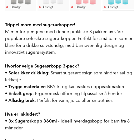
Utsolgt
Utsolgt
Utsolgt
Utsolgt
Trippel moro med sugerørkopper!
Få mer for pengene med denne praktiske 3-pakken av våre
populære sølesikre sugerørkopper. Perfekt for små barn som er
klare for å drikke selvstendig, med barnevennlig design og
innovativt sugerørsystem.
Hvorfor velge Sugerørkopp 3-pack?
•
Sølesikker drikking
: Smart sugerørdesign som hindrer søl og
lekkasje
•
Trygge materialer
: BPA-fri og kan vaskes i oppvaskmaskin
•
Enkelt grep
: Ergonomisk utforming tilpasset små hender
•
Allsidig bruk
: Perfekt for vann, juice eller smoothies
Hva er inkludert?
•
3x Sugerørkopp 360ml
- Ideell hverdagskopp for barn fra 6+
måneder