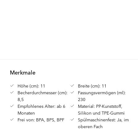
Merkmale
Höhe (cm): 11
Breite (cm): 11
Becherdurchmesser (cm):
Fassungsvermögen (ml):
8,5
230
Empfohlenes Alter: ab 6
Material: PP-Kunststoff,
Monaten
Silikon und TPE-Gummi
Frei von: BPA, BPS, BPF
Spülmaschinenfest: Ja, im
oberen Fach