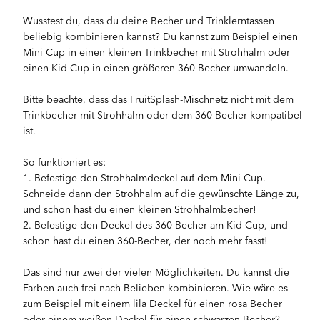
Wusstest du, dass du deine Becher und Trinklerntassen
beliebig kombinieren kannst? Du kannst zum Beispiel einen
Mini Cup in einen kleinen Trinkbecher mit Strohhalm oder
einen Kid Cup in einen größeren 360-Becher umwandeln.
Bitte beachte, dass das FruitSplash-Mischnetz nicht mit dem
Trinkbecher mit Strohhalm oder dem 360-Becher kompatibel
ist.
So funktioniert es:
1. Befestige den Strohhalmdeckel auf dem Mini Cup.
Schneide dann den Strohhalm auf die gewünschte Länge zu,
und schon hast du einen kleinen Strohhalmbecher!
2. Befestige den Deckel des 360-Becher am Kid Cup, und
schon hast du einen 360-Becher, der noch mehr fasst!
Das sind nur zwei der vielen Möglichkeiten. Du kannst die
Farben auch frei nach Belieben kombinieren. Wie wäre es
zum Beispiel mit einem lila Deckel für einen rosa Becher
oder einem weißen Deckel für einen schwarzen Becher?