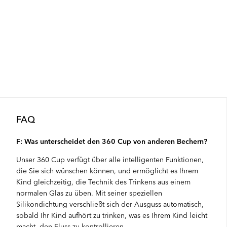
FAQ
F: Was unterscheidet den 360 Cup von anderen Bechern?
Unser 360 Cup verfügt über alle intelligenten Funktionen,
die Sie sich wünschen können, und ermöglicht es Ihrem
Kind gleichzeitig, die Technik des Trinkens aus einem
normalen Glas zu üben. Mit seiner speziellen
Silikondichtung verschließt sich der Ausguss automatisch,
sobald Ihr Kind aufhört zu trinken, was es Ihrem Kind leicht
macht, den Fluss zu kontrollieren.