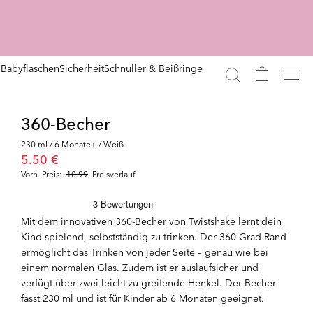
n
Babyflaschen
Sicherheit
Schnuller & Beißringe
360-Becher
230 ml / 6 Monate+ / Weiß
5.50 €
Vorh. Preis:
10.99
Preisverlauf
Mit dem innovativen 360-Becher von Twistshake lernt dein
Kind spielend, selbstständig zu trinken. Der 360-Grad-Rand
ermöglicht das Trinken von jeder Seite – genau wie bei
einem normalen Glas. Zudem ist er auslaufsicher und
verfügt über zwei leicht zu greifende Henkel. Der Becher
fasst 230 ml und ist für Kinder ab 6 Monaten geeignet.