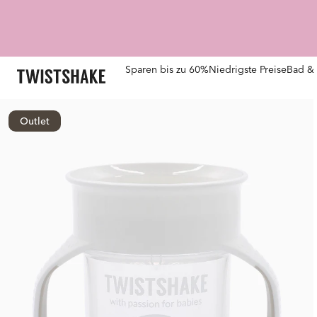
Sparen bis zu 60%
Niedrigste Preise
Bad & 
Outlet