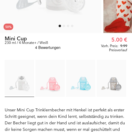
50
%
Mini Cup
5.00 €
230 ml / 4 Monate+ / Weiß
Vorh. Preis:
9.99
Preisverlauf
Unser Mini Cup Trinklernbecher mit Henkel ist perfekt als erster
Schritt geeignet, wenn dein Kind lernt, selbstständig zu trinken.
Der Becher liegt gut in der Hand und ist auslaufsicher, damit du
dir keine Sorgen machen musst, wenn er mal geschüttelt und