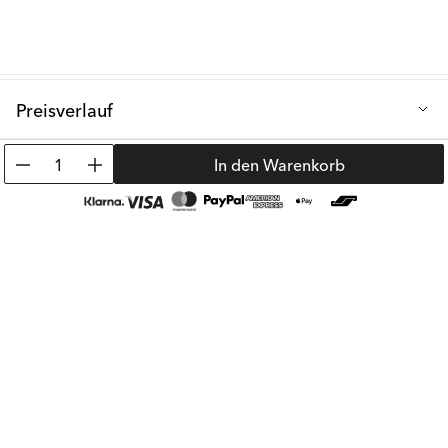
Preisverlauf
Niedrigster Verkaufspreis der letzten 30 Tage: 8.05 €
1
In den Warenkorb