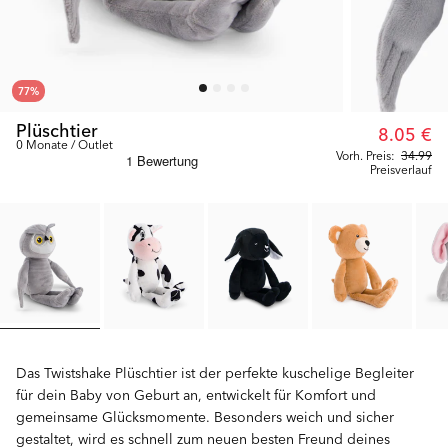
77
%
Plüschtier
8.05 €
0 Monate / Outlet
Vorh. Preis:
34.99
Preisverlauf
Das Twistshake Plüschtier ist der perfekte kuschelige Begleiter
für dein Baby von Geburt an, entwickelt für Komfort und
gemeinsame Glücksmomente. Besonders weich und sicher
gestaltet, wird es schnell zum neuen besten Freund deines