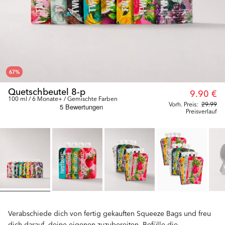
67
%
Quetschbeutel 8-p
9.90 €
100 ml / 6 Monate+ / Gemischte Farben
Vorh. Preis:
29.99
Preisverlauf
Verabschiede dich von fertig gekauften Squeeze Bags und freu
dich darauf, deine eigenen zuzubereiten. Befülle die