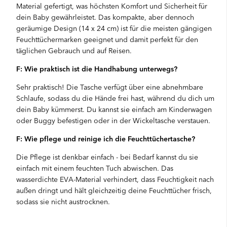
Material gefertigt, was höchsten Komfort und Sicherheit für
dein Baby gewährleistet. Das kompakte, aber dennoch
geräumige Design (14 x 24 cm) ist für die meisten gängigen
Feuchttüchermarken geeignet und damit perfekt für den
täglichen Gebrauch und auf Reisen.
F: Wie praktisch ist die Handhabung unterwegs?
Sehr praktisch! Die Tasche verfügt über eine abnehmbare
Schlaufe, sodass du die Hände frei hast, während du dich um
dein Baby kümmerst. Du kannst sie einfach am Kinderwagen
oder Buggy befestigen oder in der Wickeltasche verstauen.
F: Wie pflege und reinige ich die Feuchttüchertasche?
Die Pflege ist denkbar einfach - bei Bedarf kannst du sie
einfach mit einem feuchten Tuch abwischen. Das
wasserdichte EVA-Material verhindert, dass Feuchtigkeit nach
außen dringt und hält gleichzeitig deine Feuchttücher frisch,
sodass sie nicht austrocknen.