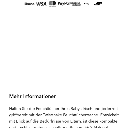
Mehr Informationen
Halten Sie die Feuchttücher Ihres Babys frisch und jederzeit
griffbereit mit der Twistshake Feuchttüchertasche. Entwickelt
mit Blick auf die Bedürfnisse von Eltern, ist diese kompakte
und leichte Tasche aus hautfreundlichem EVA-Material