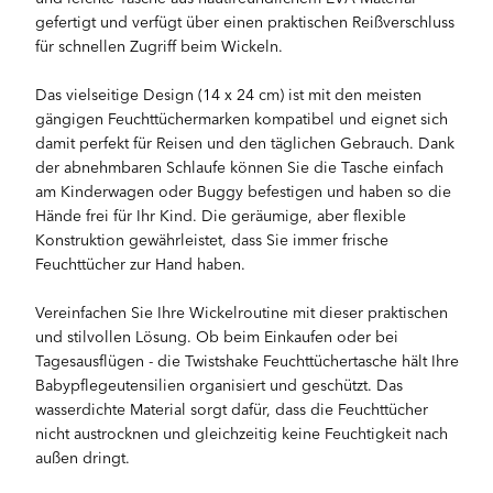
gefertigt und verfügt über einen praktischen Reißverschluss
für schnellen Zugriff beim Wickeln.
Das vielseitige Design (14 x 24 cm) ist mit den meisten
gängigen Feuchttüchermarken kompatibel und eignet sich
damit perfekt für Reisen und den täglichen Gebrauch. Dank
der abnehmbaren Schlaufe können Sie die Tasche einfach
am Kinderwagen oder Buggy befestigen und haben so die
Hände frei für Ihr Kind. Die geräumige, aber flexible
Konstruktion gewährleistet, dass Sie immer frische
Feuchttücher zur Hand haben.
Vereinfachen Sie Ihre Wickelroutine mit dieser praktischen
und stilvollen Lösung. Ob beim Einkaufen oder bei
Tagesausflügen - die Twistshake Feuchttüchertasche hält Ihre
Babypflegeutensilien organisiert und geschützt. Das
wasserdichte Material sorgt dafür, dass die Feuchttücher
nicht austrocknen und gleichzeitig keine Feuchtigkeit nach
außen dringt.