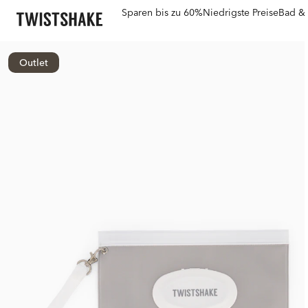
Sparen bis zu 60%
Niedrigste Preise
Bad & 
Outlet