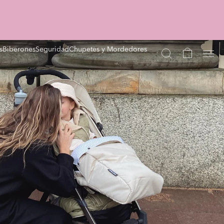
s
Biberones
Seguridad
Chupetes y Mordedores