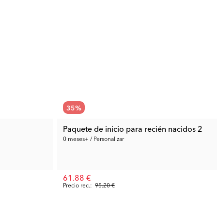
35
%
Paquete de inicio para recién nacidos 2
0 meses+ / Personalizar
61.88 €
Precio rec.:
95.20 €