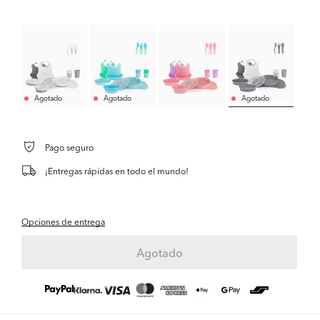
Agotado
Agotado
Agotado
Pago seguro
¡Entregas rápidas en todo el mundo!
Opciones de entrega
Agotado