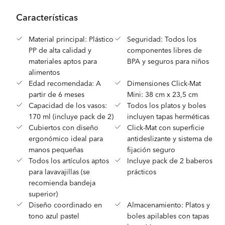
Características
Material principal: Plástico
Seguridad: Todos los
PP de alta calidad y
componentes libres de
materiales aptos para
BPA y seguros para niños
alimentos
Edad recomendada: A
Dimensiones Click-Mat
partir de 6 meses
Mini: 38 cm x 23,5 cm
Capacidad de los vasos:
Todos los platos y boles
170 ml (incluye pack de 2)
incluyen tapas herméticas
Cubiertos con diseño
Click-Mat con superficie
ergonómico ideal para
antideslizante y sistema de
manos pequeñas
fijación seguro
Todos los artículos aptos
Incluye pack de 2 baberos
para lavavajillas (se
prácticos
recomienda bandeja
superior)
Diseño coordinado en
Almacenamiento: Platos y
tono azul pastel
boles apilables con tapas