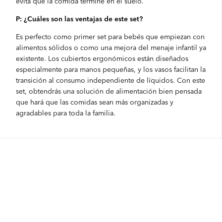
evita que la comida termine en el suelo.
P: ¿Cuáles son las ventajas de este set?
Es perfecto como primer set para bebés que empiezan con
alimentos sólidos o como una mejora del menaje infantil ya
existente. Los cubiertos ergonómicos están diseñados
especialmente para manos pequeñas, y los vasos facilitan la
transición al consumo independiente de líquidos. Con este
set, obtendrás una solución de alimentación bien pensada
que hará que las comidas sean más organizadas y
agradables para toda la familia.