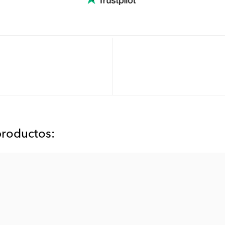
productos: