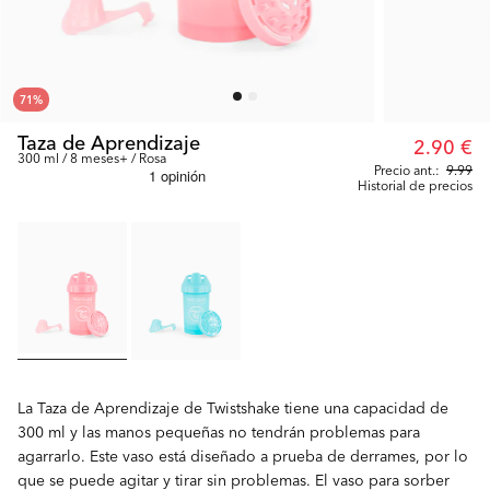
71
%
Taza de Aprendizaje
2.90 €
300 ml / 8 meses+ / Rosa
Precio ant.:
9.99
Historial de precios
La Taza de Aprendizaje de Twistshake tiene una capacidad de
300 ml y las manos pequeñas no tendrán problemas para
agarrarlo. Este vaso está diseñado a prueba de derrames, por lo
que se puede agitar y tirar sin problemas. El vaso para sorber