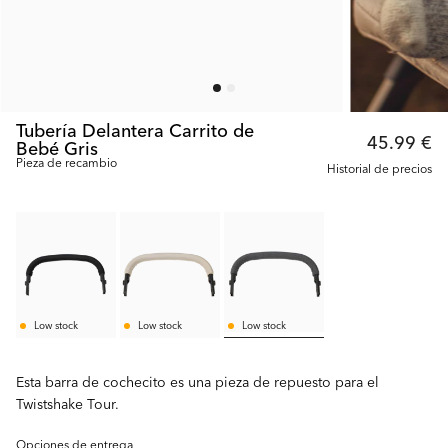
Tubería Delantera Carrito de
45.99 €
Bebé Gris
Pieza de recambio
Historial de precios
Low stock
Low stock
Low stock
Esta barra de cochecito es una pieza de repuesto para el
Twistshake Tour.
Opciones de entrega