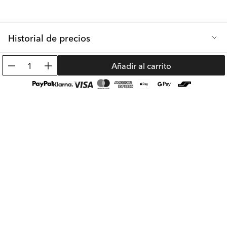
Historial de precios
Precio de venta más bajo de los últimos 30 días: 45.99 €
1
Añadir al carrito