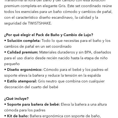
premium completa en elegante Gris. Este set coordinado reúne
todos los esenciales para un baño cómodo y cambios de pañal,
con el característico diseño escandinavo, la calidad y la
seguridad de TWISTSHAKE.
¿Por qué elegir el Pack de Baño y Cambio de Lujo?
•
Solución completa:
Todo lo que necesitas para el baño y los
cambios de pañal en un set coordinado
•
Calidad premium:
Materiales duraderos y sin BPA, diseñados
para el uso diario desde recién nacido hasta la etapa de niño
pequeño
•
Diseño ergonómico:
Cómodo para el bebé y los padres—el
soporte eleva la bañera y reduce la tensión en la espalda
•
Estilo atemporal:
Gris neutro que combina con cualquier
decoración del cuarto del bebé
¿Qué incluye?
•
Soporte para bañera de bebé:
Eleva la bañera a una altura
cómoda para los padres
•
Kit de baño:
Bañera ergonómica con soporte de baño,