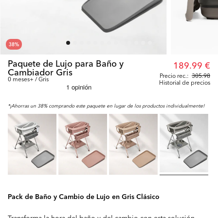
38
%
Paquete de Lujo para Baño y
189.99 €
Cambiador Gris
Precio rec.:
305.98
0 meses+ / Gris
Historial de precios
*¡Ahorras un 38% comprando este paquete en lugar de los productos individualmente!
Pack de Baño y Cambio de Lujo en Gris Clásico
Transforma la hora del baño y del cambio con esta solución