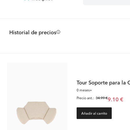
Historial de precios
Tour Soporte para la
0 meses+
Precio ant.:
34.99 €
9.10 €
Añadir al carrito