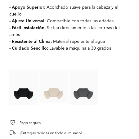
- Apoyo Superior:
Acolchado suave para la cabeza y el
cuello
- Ajuste Universal:
Compatible con todas las edades
- Fácil Instalación:
Se fija directamente a las correas del
arnés
- Resistente al Clima:
Material repelente al agua
- Cuidado Sencillo:
Lavable a máquina a 30 grados
Pago seguro
¡Entregas rápidas en todo el mundo!