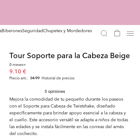
s
Biberones
Seguridad
Chupetes y Mordedores
Tour Soporte para la Cabeza Beige
0 meses+
9.10 €
Precio ant.:
34.99
Historial de precios
Mejora la comodidad de tu pequeño durante los paseos
con el Soporte para Cabeza de Twistshake, diseñado
específicamente para brindar apoyo esencial a la cabeza y
el cuello. Este accesorio versátil se adapta a niños de todas
las edades y se instala fácilmente en las correas del arnés
del cochecito.