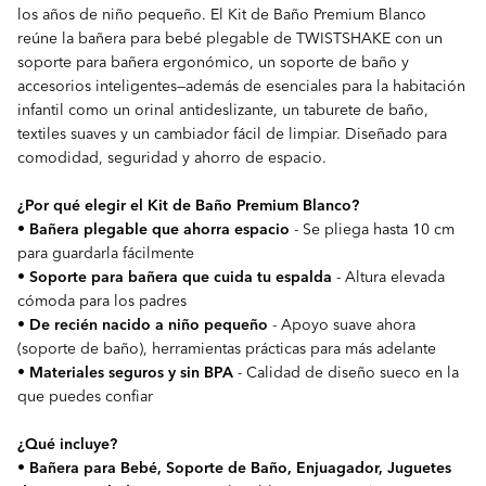
los años de niño pequeño. El Kit de Baño Premium Blanco
reúne la bañera para bebé plegable de TWISTSHAKE con un
soporte para bañera ergonómico, un soporte de baño y
accesorios inteligentes—además de esenciales para la habitación
infantil como un orinal antideslizante, un taburete de baño,
textiles suaves y un cambiador fácil de limpiar. Diseñado para
comodidad, seguridad y ahorro de espacio.
¿Por qué elegir el Kit de Baño Premium Blanco?
•
Bañera plegable que ahorra espacio
- Se pliega hasta 10 cm
para guardarla fácilmente
•
Soporte para bañera que cuida tu espalda
- Altura elevada
cómoda para los padres
•
De recién nacido a niño pequeño
- Apoyo suave ahora
(soporte de baño), herramientas prácticas para más adelante
•
Materiales seguros y sin BPA
- Calidad de diseño sueco en la
que puedes confiar
¿Qué incluye?
•
Bañera para Bebé, Soporte de Baño, Enjuagador, Juguetes