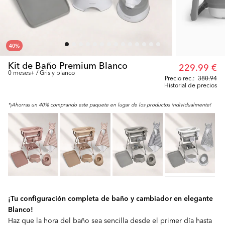
40
%
Kit de Baño Premium Blanco
229.99 €
0 meses+ / Gris y blanco
Precio rec.:
380.94
Historial de precios
*¡Ahorras un 40% comprando este paquete en lugar de los productos individualmente!
¡Tu configuración completa de baño y cambiador en elegante
Blanco!
Haz que la hora del baño sea sencilla desde el primer día hasta