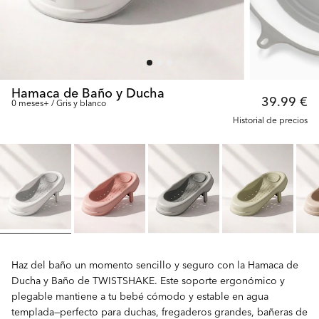
Hamaca de Baño y Ducha
39.99 €
0 meses+ / Gris y blanco
Historial de precios
Haz del baño un momento sencillo y seguro con la Hamaca de
Ducha y Baño de TWISTSHAKE. Este soporte ergonómico y
plegable mantiene a tu bebé cómodo y estable en agua
templada—perfecto para duchas, fregaderos grandes, bañeras de