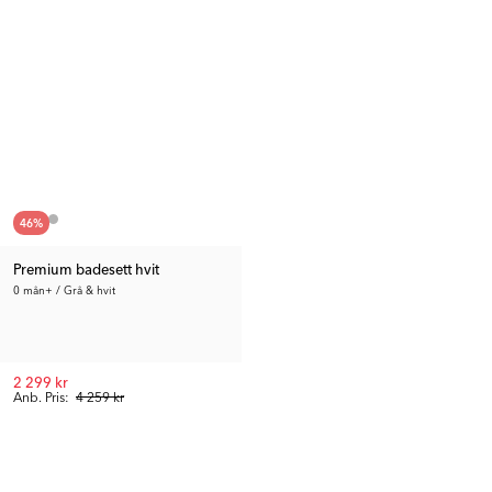
46
%
Premium badesett hvit
0 mån+ / Grå & hvit
2 299 kr
Anb. Pris:
4 259 kr