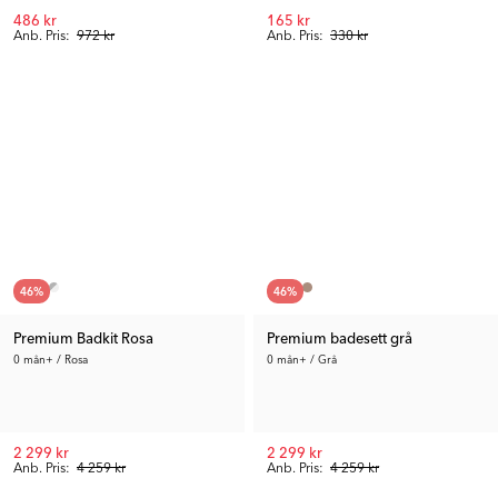
486 kr
165 kr
Anb. Pris:
972 kr
Anb. Pris:
330 kr
46
%
46
%
Premium Badkit Rosa
Premium badesett grå
0 mån+ / Rosa
0 mån+ / Grå
2 299 kr
2 299 kr
Anb. Pris:
4 259 kr
Anb. Pris:
4 259 kr