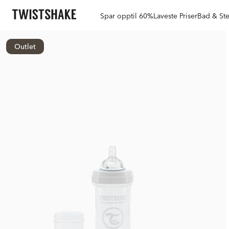
Spar opptil 60%
Laveste Priser
Bad & Ste
Outlet