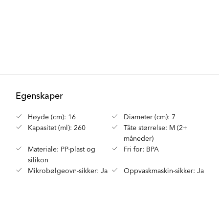
Egenskaper
Høyde (cm): 16
Diameter (cm): 7
Kapasitet (ml): 260
Tåte størrelse: M (2+
måneder)
Materiale: PP-plast og
Fri for: BPA
silikon
Mikrobølgeovn-sikker: Ja
Oppvaskmaskin-sikker: Ja