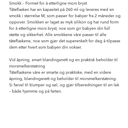
Smokk – Formet for å etterligne mors bryst
Tåteflasken har en kapasitet på 260 ml og leveres med en
smokk i størrelse M, som passer for babyer fra 2 måneder og
oppover. Smokken er laget av myk silikon og har rund form
for å etterligne mors bryst, noe som gir babyen din full
støtte og sikkerhet. Alle smokkene våre passer til alle
tåteflaskene, noe som gjør det superenkelt for deg å tilpasse
dem etter hvert som babyen din vokser.
Vid åpning, smart blandingsnett og en praktisk beholder til
morsmelkerstatning
Tåteflaskene våre er smarte og praktiske, med en videre
åpning, blandingsnett og beholder til morsmelkerstatning.
Si farvel til klumper og søl, og gjør tilberedningen til en lek
– både hjemme og på farten.