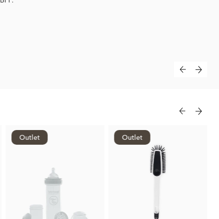
Outlet
Outlet