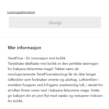
Leveringsalternativer
Utsolgt
Mer informasjon
TwistFlow – En innovasjon mot kolikk
Twistshake tåteflaske mot kolikk er den perfekte løsningen
for babyens følsomme mage! Takket være vår
revolusjonerende TwistFlow-teknologi får du ikke lenger
luftbobler som forårsaker smerte og ubehag. Luftventilen i
smokken fungerer ved å frigjøre unødvendig luft, i stedet for
at luften finner veien ned i babyens følsomme mage. Dette
gir babyen din en jevn flyt med væske og reduserer risikoen
for kolikk.