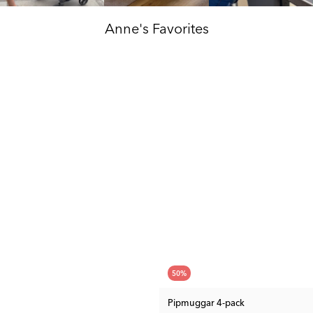
Anne's Favorites
50
%
Pipmuggar 4-pack