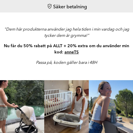
Säker betalning
"Dem här produkterna använder jag hela tiden i min vardag och jag
tycker dem är grymma!"
Nu får du 50% rabatt på ALLT + 20% extra om du använder min
kod:
anneTS
Passa på, koden gäller bara i 48H