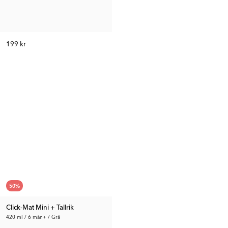
199 kr
50
%
Click-Mat Mini + Tallrik
420 ml / 6 mån+ / Grå