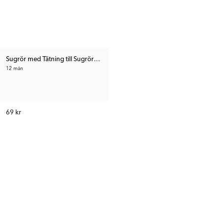
Sugrör med Tätning till Sugrörsmugg
12 mån
69 kr