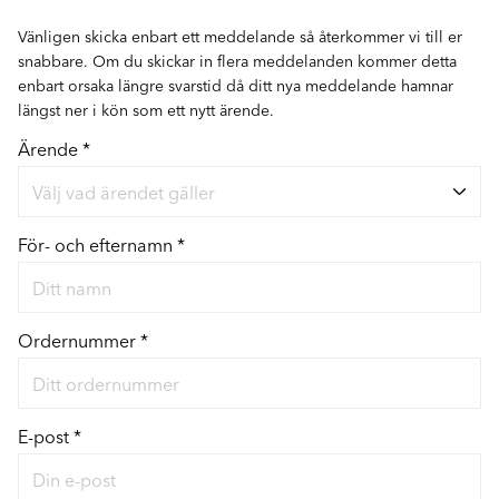
transaktionstillfället.
Vänligen skicka enbart ett meddelande så återkommer vi till er
snabbare. Om du skickar in flera meddelanden kommer detta
enbart orsaka längre svarstid då ditt nya meddelande hamnar
längst ner i kön som ett nytt ärende.
Ärende *
Välj vad ärendet gäller
För- och efternamn *
Ordernummer *
E-post *