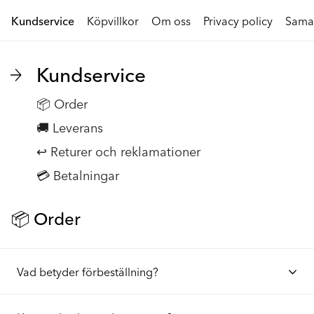
Kundservice
Köpvillkor
Om oss
Privacy policy
Sama
Kundservice
📦 Order
🚚 Leverans
️↩️ Returer och reklamationer
💳 Betalningar
📦 Order
Vad betyder förbeställning?