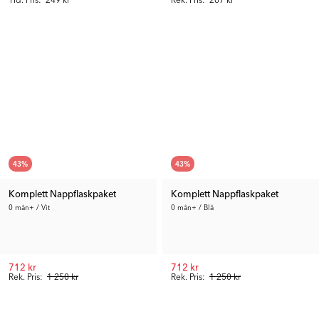
43
%
43
%
Komplett Nappflaskpaket
Komplett Nappflaskpaket
0 mån+ / Vit
0 mån+ / Blå
712 kr
712 kr
Rek. Pris:
1 250 kr
Rek. Pris:
1 250 kr