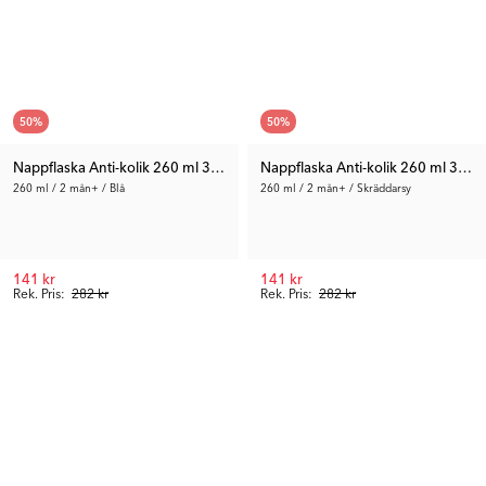
50
%
50
%
Nappflaska Anti-kolik 260 ml 3-pack
Nappflaska Anti-kolik 260 ml 3-pac
260 ml / 2 mån+ / Blå
260 ml / 2 mån+ / Skräddarsy
141 kr
141 kr
Rek. Pris:
282 kr
Rek. Pris:
282 kr