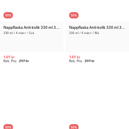
50
%
50
%
Nappflaska Anti-kolik 330 ml 3-pack
Nappflaska Anti-kolik 330 ml 3-pac
330 ml / 4 mån+ / Grå
330 ml / 4 mån+ / Blå
149 kr
149 kr
Rek. Pris:
297 kr
Rek. Pris:
297 kr
50
%
50
%