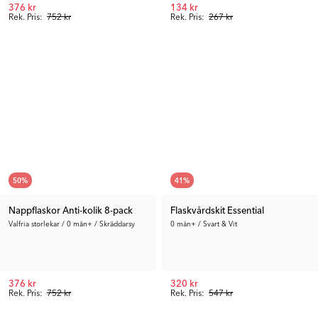
376 kr
134 kr
Rek. Pris:
752 kr
Rek. Pris:
267 kr
50
%
41
%
Nappflaskor Anti-kolik 8-pack
Flaskvårdskit Essential
Valfria storlekar / 0 mån+ / Skräddarsy
0 mån+ / Svart & Vit
376 kr
320 kr
Rek. Pris:
752 kr
Rek. Pris:
547 kr