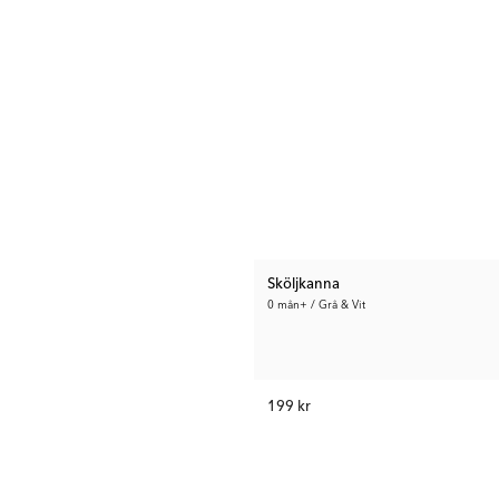
Sköljkanna
0 mån+ / Grå & Vit
199 kr