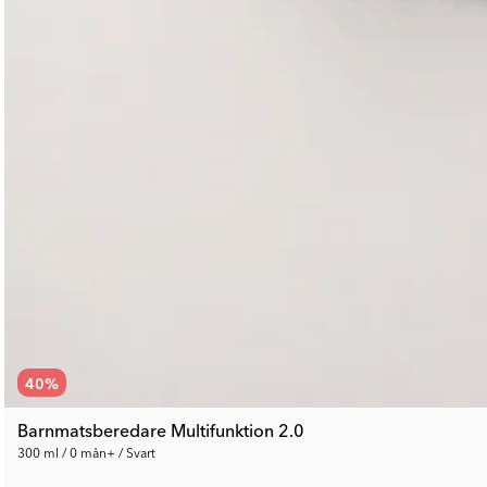
40
%
Barnmatsberedare Multifunktion 2.0
300 ml / 0 mån+ / Svart