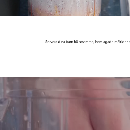
Servera dina barn hälsosamma, hemlagade måltider 