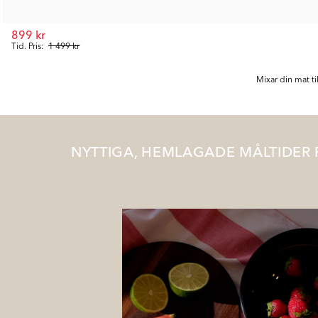
899 kr
Tid. Pris:
1 499 kr
Mixar din mat t
NYTTIGA, HEMLAGADE MÅLTIDER 