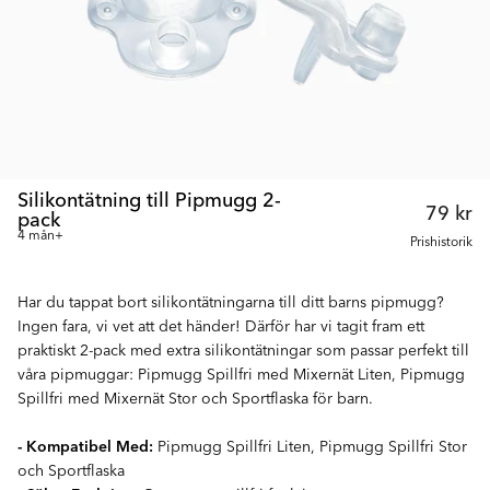
Silikontätning till Pipmugg 2-
79 kr
pack
4 mån+
Prishistorik
Har du tappat bort silikontätningarna till ditt barns pipmugg?
Ingen fara, vi vet att det händer! Därför har vi tagit fram ett
praktiskt 2-pack med extra silikontätningar som passar perfekt till
våra pipmuggar: Pipmugg Spillfri med Mixernät Liten, Pipmugg
Spillfri med Mixernät Stor och Sportflaska för barn.
- Kompatibel Med:
Pipmugg Spillfri Liten, Pipmugg Spillfri Stor
och Sportflaska