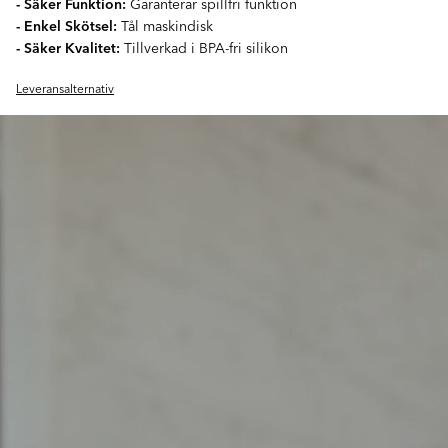
- Säker Funktion:
Garanterar spillfri funktion
- Enkel Skötsel:
Tål maskindisk
- Säker Kvalitet:
Tillverkad i BPA-fri silikon
Leveransalternativ