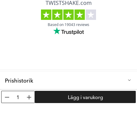
Prishistorik
Lägsta försäljningspris de senaste 30 dagarna: 699 kr
1
Lägg i varukorg