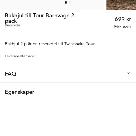
Bakhjul till Tour Barnvagn 2-
699 kr
pack
Reservdel
Prishistorik
Bakhjul 2-p är en reservdel till Twistshake Tour.
Leveransalternativ
FAQ
Bakhjul 2-p är en reservdel till Twistshake Tour.
Egenskaper
Lämplig för: Twistshake Tour